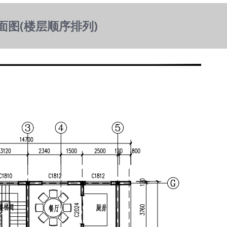
面图(楼层顺序排列)