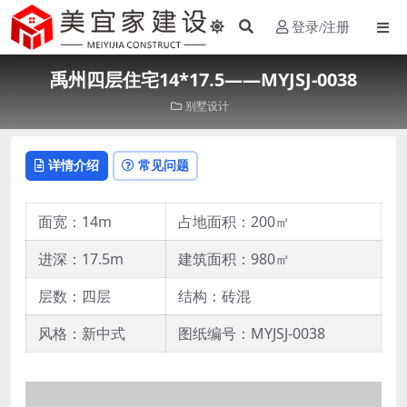
登录/注册
禹州四层住宅14*17.5——MYJSJ-0038
别墅设计
详情介绍
常见问题
面宽：14m
占地面积：200㎡
进深：17.5m
建筑面积：980㎡
层数：四层
结构：砖混
风格：新中式
图纸编号：MYJSJ-0038