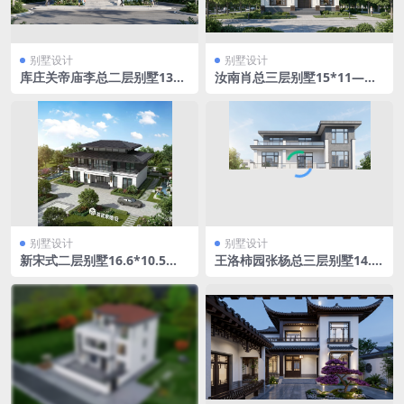
别墅设计
别墅设计
库庄关帝庙李总二层别墅13*
汝南肖总三层别墅15*11——
9.8——MYJSJ-0043
MYJSJ-0042
别墅设计
别墅设计
新宋式二层别墅16.6*10.5
王洛柿园张杨总三层别墅14.7
——MYJSJ-0040
*11——MYJSJ-0041