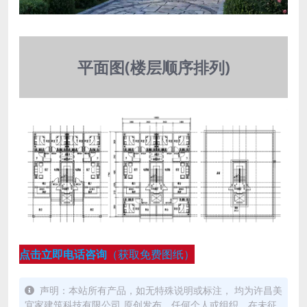
平面图(楼层顺序排列)
点击立即电话咨询
（获取免费图纸）
声明：本站所有产品，如无特殊说明或标注， 均为许昌美
宜家建筑科技有限公司 原创发布。任何个人或组织，在未征