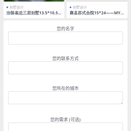
别墅设计
别墅设计
汾陈崔总三层别墅13.5*10.5
襄县苏式合院15*24——MYJS
——MYJSJ-0039
J-0037
您的名字
您的联系方式
您所在的城市
您的需求 (可选)