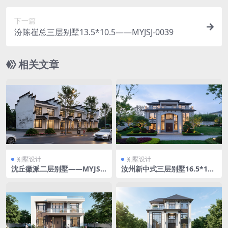
下一篇
汾陈崔总三层别墅13.5*10.5——MYJSJ-0039
相关文章
别墅设计
别墅设计
沈丘徽派二层别墅——MYJSJ-
汝州新中式三层别墅16.5*15
0045
——MYJSJ-0044