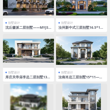
别墅设计
别墅设计
沈丘徽派二层别墅——MYJSJ-
汝州新中式三层别墅16.5*15
0045
——MYJSJ-0044
别墅设计
别墅设计
库庄关帝庙李总二层别墅13*
汝南肖总三层别墅15*11——
9.8——MYJSJ-0043
MYJSJ-0042